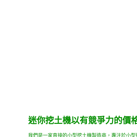
迷你挖土機以有競爭力的價格
我們是一家直接的小型挖土機製造商，專注於小型挖土