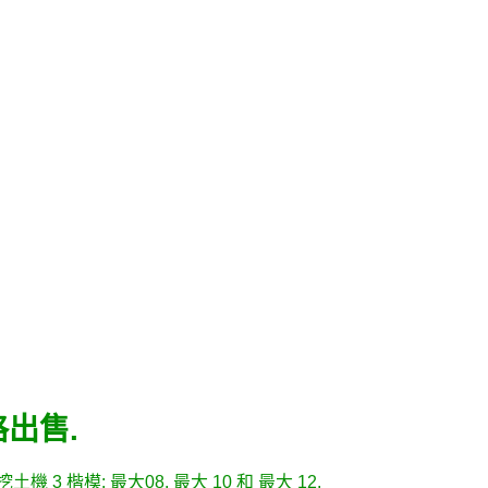
出售.
機 3 楷模:
最大08
, 最大 10 和 最大 12.