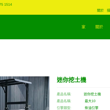
75 1514
關於
家
關於
迷你挖土機
產品名稱:
迷你挖土機
產品名稱:
最大10
引擎類型:
柴油引擎