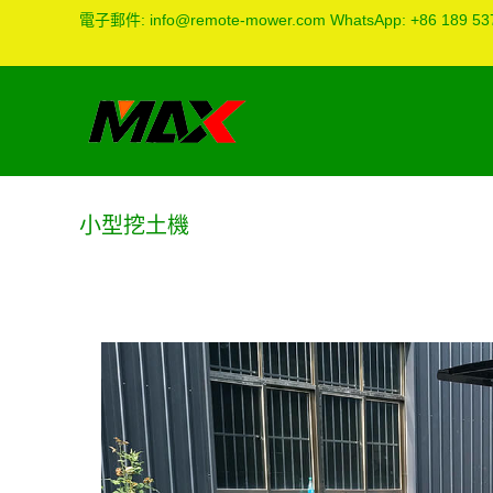
電子郵件:
info@remote-mower.com
WhatsApp:
+86 189 53
小型挖土機