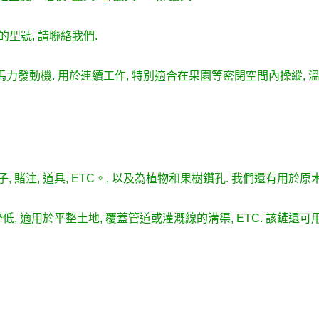
型號, 請聯絡我們.
.5 馬力發動機. 用於連續工作, 特別適合在果園等密閉空間內操縱, 
子, 賭注, 道具, ETC。, 以及為植物和果樹鑽孔. 我們還有用於原
低, 適用於平整土地, 覆蓋管道或灌溉線的溝渠, ETC. 該鏟