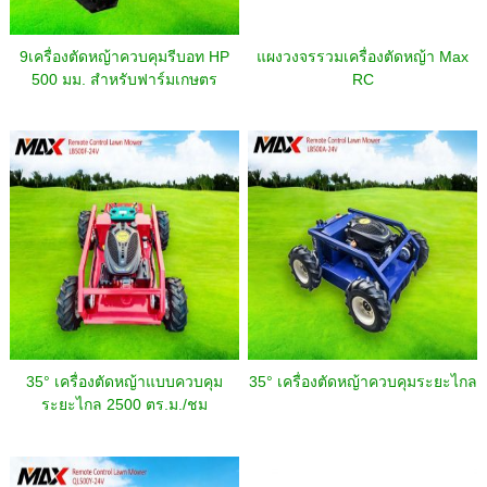
9เครื่องตัดหญ้าควบคุมรีบอท HP
แผงวงจรรวมเครื่องตัดหญ้า Max
500 มม. สำหรับฟาร์มเกษตร
RC
35° เครื่องตัดหญ้าแบบควบคุม
35° เครื่องตัดหญ้าควบคุมระยะไกล
ระยะไกล 2500 ตร.ม./ชม