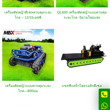
เครื่องตัดหญ้าดีเซลควบคุมระยะ
QL600 เครื่องตัดหญ้าแบบควบคุม
ไกล – 12/15เอชพี
ระยะไกล: นิยามใหม่แห่ง
ประสบการณ์การตัดความลาดชัน
ที่มีประสิทธิภาพและปลอดภัย
เครื่องตัดหญ้าแบบควบคุมระยะ
แชสซีแทร็กไฮดรอลิกดีเซล
ไกล—800มม