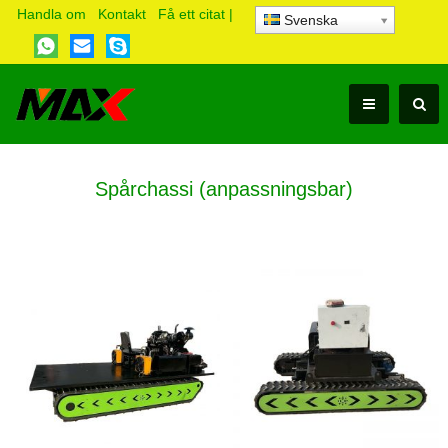
Handla om
Kontakt
Få ett citat
|
Svenska
Spårchassi (anpassningsbar)