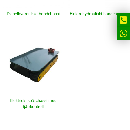
Dieselhydrauliskt bandchassi
Elektrohydrauliskt bandchassi
Elektriskt spårchassi med
fjärrkontroll