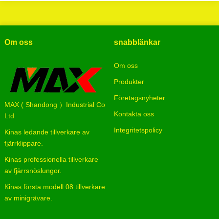
Om oss
snabblänkar
Om oss
Produkter
Företagsnyheter
MAX ( Shandong ）Industrial Co
Kontakta oss
Ltd
Integritetspolicy
Kinas ledande tillverkare av
fjärrklippare.
Kinas professionella tillverkare
av fjärrsnöslungor.
Kinas första modell 08 tillverkare
av minigrävare.