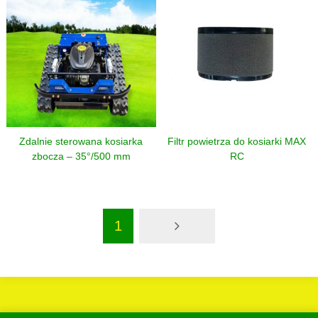
Zdalnie sterowana kosiarka
Filtr powietrza do kosiarki MAX
zbocza – 35°/500 mm
RC
1