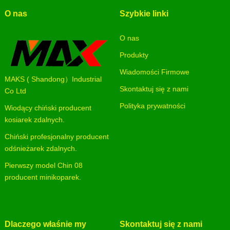
O nas
Szybkie linki
O nas
Produkty
Wiadomości Firmowe
MAKS ( Shandong）Industrial
Skontaktuj się z nami
Co Ltd
Polityka prywatności
Wiodący chiński producent
kosiarek zdalnych.
Chiński profesjonalny producent
odśnieżarek zdalnych.
Pierwszy model Chin 08
producent minikoparek.
Dlaczego właśnie my
Skontaktuj się z nami