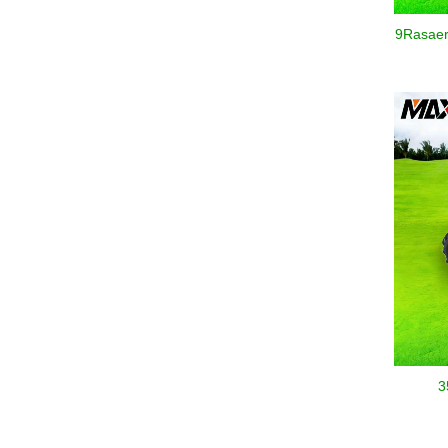
9Rasaer
3