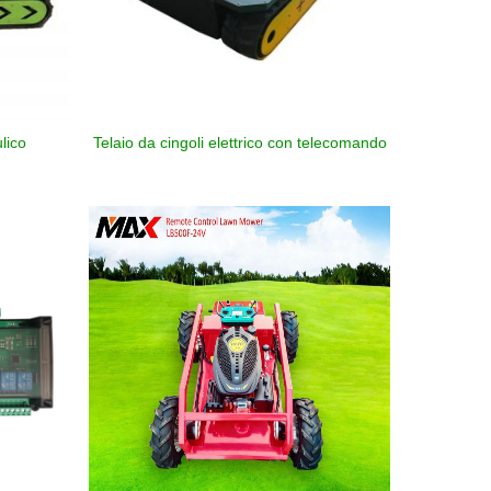
ulico
Telaio da cingoli elettrico con telecomando