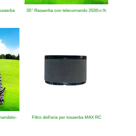
tosaerba
35° Rasaerba con telecomando 2500㎡/h
mandato-
Filtro dell'aria per tosaerba MAX RC