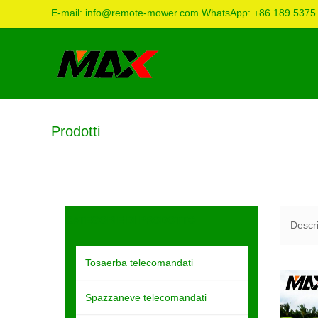
E-mail:
info@remote-mower.com
WhatsApp:
+86 189 5375
Prodotti
CATEGORIE DI PRODOTTO
Descri
Tosaerba telecomandati
Spazzaneve telecomandati