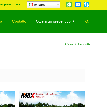
 un preventivo
|
Italiano
ia
Contatto
Ottieni un preventivo
Casa
Prodotti