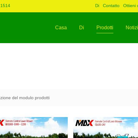
 1514
Di
Contatto
Ottieni
Casa
Di
Prodotti
Notiz
zione del modulo prodotti