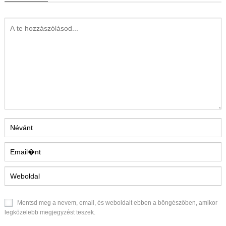
Mentsd meg a nevem, email, és weboldalt ebben a böngészőben, amikor
legközelebb megjegyzést teszek.