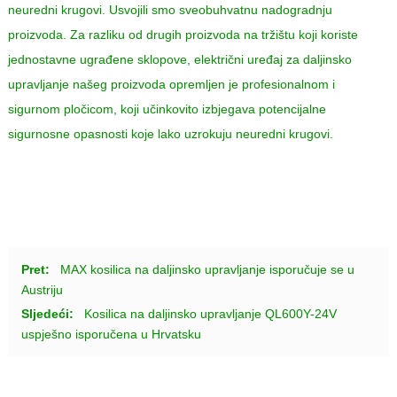
neuredni krugovi. Usvojili smo sveobuhvatnu nadogradnju
proizvoda. Za razliku od drugih proizvoda na tržištu koji koriste
jednostavne ugrađene sklopove, električni uređaj za daljinsko
upravljanje našeg proizvoda opremljen je profesionalnom i
sigurnom pločicom, koji učinkovito izbjegava potencijalne
sigurnosne opasnosti koje lako uzrokuju neuredni krugovi.
Pret:
MAX kosilica na daljinsko upravljanje isporučuje se u
Austriju
Sljedeći:
Kosilica na daljinsko upravljanje QL600Y-24V
uspješno isporučena u Hrvatsku