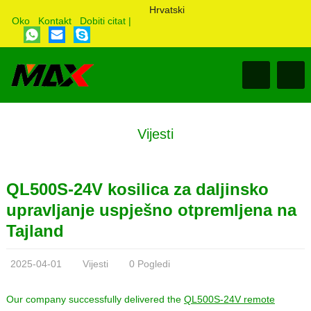
Hrvatski
Oko
Kontakt
Dobiti citat
|
Vijesti
QL500S-24V kosilica za daljinsko
upravljanje uspješno otpremljena na
Tajland
2025-04-01
Vijesti
0 Pogledi
Our company successfully delivered the
QL500S-24V remote