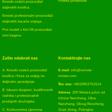
Politika privatnosti
Kineski vodeći proizvođač
daljinskih kosilica.
Kineski profesionalni proizvođač
daljinskih bacača snijega.
Prvi model u Kini 08 proizvođač
mini bagera.
Zašto odabrati nas
Kontaktirajte nas
A. Kineski vodeći proizvođač
E-mail:
info@remote-
kosilica i freza za snijeg na
mower.com
daljinsko upravljanje.
Što ima:
+8618953751514
B. Iskusni dizajneri, kvalificiranih
Adresa
: 200 Metara južno od
radnika i profesionalnih
tržnice Nanzhang, Ulica
prodajnih stručnjaka.
Nanzhang, Okrug Rencheng,
C. Konkurentna cjenovna
Grad Jining, Pokrajina