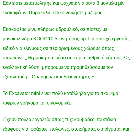
Εάν είστε μεταπωλητής και ψάχνετε για αυτά 3 μοντέλα μίνι
εκσκαφέων, Παρακαλώ επικοινωνήστε μαζί μας.
Εκσκαφέας μίνι, πλήρως υδραυλικό, σε πίστες, με
μονοκύλινδρο KOOP 10.5 κινητήρας hp. Για συνεχή εργασία,
ειδικό για ελιγμούς σε περιορισμένους χώρους όπως
οπωρώνες, θερμοκήπια, μέσα σε κτίρια, αίθρια ή κήπους. Ως
εναλλακτική λύση, μπορούμε να προμηθεύσουμε τον
εξοπλισμό με Changchai και B&κινητήρες S.
Το Excavator mini είναι πολύ κατάλληλο για το σκάψιμο
τάφρων γρήγορα και οικονομικά.
Έχουν πολλά εργαλεία όπως π.χ: κουβάδες; τρυπάνια
εδάφους για: φράχτες, πυλώνες, στοιχήματα, στηρίγματα, και