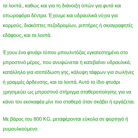
τα λοιπά., καθώς και για τη διάνοιξη οπών για φυτά και
οπωροφόρα δέντρα. Έχουμε και υδραυλικά νύχια για
κορμούς, διακόπτες πεζοδρομίων, ριπτήρες ή σκιαγραφητές
εδάφους, και τα λοιπά.
Έχουν ένα φτυάρι τύπου μπουλντόζας εγκατεστημένο στο
μπροστινό μέρος, που ανυψώνεται ή κατεβαίνει υδραυλικά,
κατάλληλο για ισοπέδωση γης, κάλυψη τάφρων για σωλήνες
ή γραμμές άρδευσης, και τα λοιπά. Αυτό το ίδιο φτυάρι
χρησιμεύει ως μπροστινό στήριγμα σταθεροποίησης για να
κάνει τον εκσκαφέα μίνι πιο σταθερό όταν σκάβει ή εργάζεται.
Με βάρος του 800 KG, μεταφέρονται εύκολα σε φορτηγό ή
ρυμουλκούμενο.