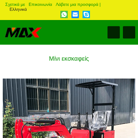
Σχετικά με
Επικοινωνία
Λάβετε μια προσφορά
|
Ελληνικά
Μίνι εκσκαφείς