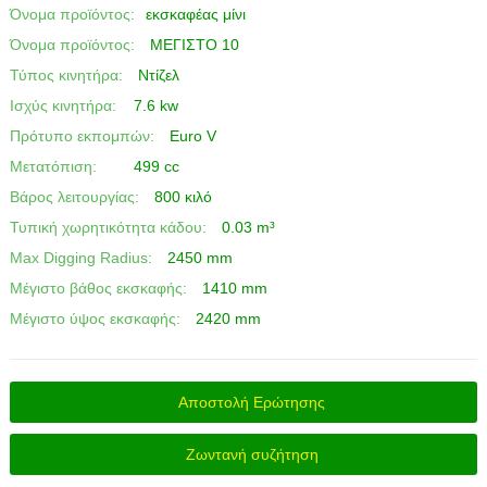
Όνομα προϊόντος:
εκσκαφέας μίνι
Όνομα προϊόντος:
ΜΕΓΙΣΤΟ 10
Τύπος κινητήρα:
Ντίζελ
Ισχύς κινητήρα:
7.6 kw
Πρότυπο εκπομπών:
Euro V
Μετατόπιση:
499 cc
Βάρος λειτουργίας:
800 κιλό
Τυπική χωρητικότητα κάδου:
0.03 m³
Max Digging Radius:
2450 mm
Μέγιστο βάθος εκσκαφής:
1410 mm
Μέγιστο ύψος εκσκαφής:
2420 mm
Αποστολή Ερώτησης
Ζωντανή συζήτηση